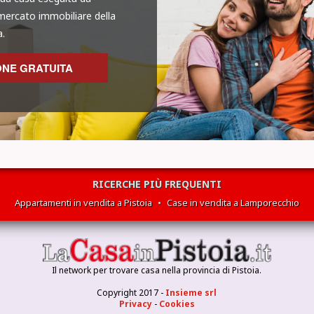
mercato immobiliare della
a.
ONE GRATUITA
RICERCHE PIÙ FREQUENTI
Appartamenti in vendita a Pistoia
•
Case in vendita a Lamporecchio
Il network per trovare casa nella provincia di Pistoia.
Copyright 2017 -
Insieme srl
Privacy
-
Cookies