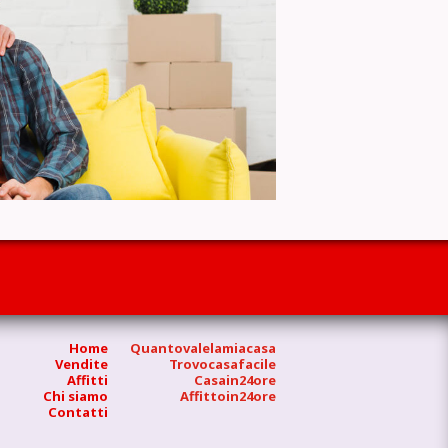
Home
Quantovalelamiacasa
Vendite
Trovocasafacile
Affitti
Casain24ore
Chi siamo
Affittoin24ore
Contatti