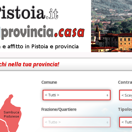
chi nella tua provincia!
Comune
Contra
< Tutti >
Frazione/Quartiere
Tipolo
< Tutte >
< Tutt