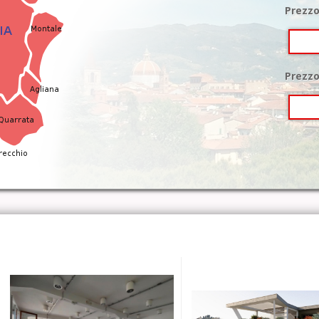
Prezzo
Prezzo